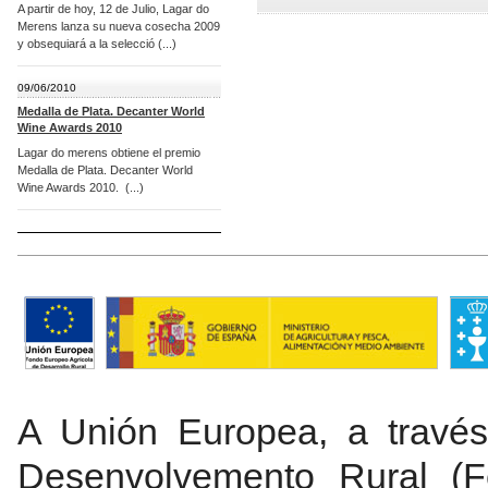
A partir de hoy, 12 de Julio, Lagar do
Merens lanza su nueva cosecha 2009
y obsequiará a la selecció (...)
09/06/2010
Medalla de Plata. Decanter World
Wine Awards 2010
Lagar do merens obtiene el premio
Medalla de Plata. Decanter World
Wine Awards 2010. (...)
A Unión Europea, a travé
Desenvolvemento Rural (Fe