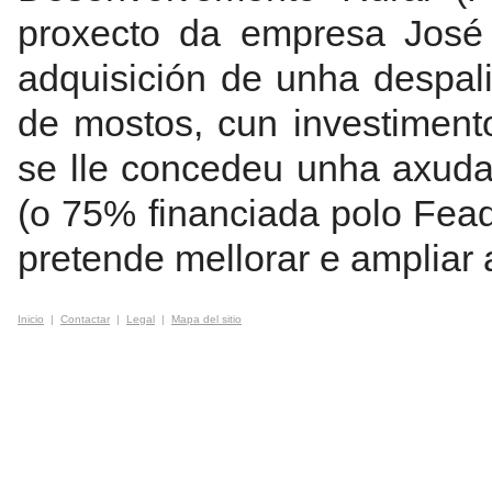
proxecto da empresa José 
adquisición de unha despali
de mostos, cun investiment
se lle concedeu unha axuda 
(o 75% financiada polo Fea
pretende mellorar e ampliar
Inicio
|
Contactar
|
Legal
|
Mapa del sitio