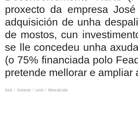
proxecto da empresa José 
adquisición de unha despali
de mostos, cun investiment
se lle concedeu unha axuda 
(o 75% financiada polo Fea
pretende mellorar e ampliar
Inicio
|
Contactar
|
Legal
|
Mapa del sitio