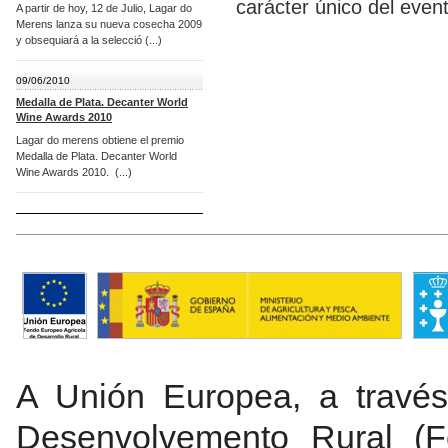
carácter único del even
A partir de hoy, 12 de Julio, Lagar do
Merens lanza su nueva cosecha 2009
y obsequiará a la selecció (...)
09/06/2010
Medalla de Plata. Decanter World
Wine Awards 2010
Lagar do merens obtiene el premio
Medalla de Plata. Decanter World
Wine Awards 2010. (...)
A Unión Europea, a travé
Desenvolvemento Rural (Fe